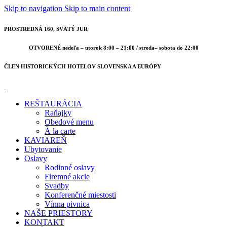
Skip to navigation
Skip to main content
PROSTREDNÁ 160, SVÄTÝ JUR
OTVORENÉ nedeľa – utorok 8:00 – 21:00 / streda– sobota do 22:00
ČLEN HISTORICKÝCH HOTELOV SLOVENSKA A EURÓPY
REŠTAURÁCIA
Raňajky
Obedové menu
À la carte
KAVIAREŇ
Ubytovanie
Oslavy
Rodinné oslavy
Firemné akcie
Svadby
Konferenčné miestosti
Vínna pivnica
NAŠE PRIESTORY
KONTAKT