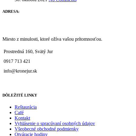
ADRESA:
Miesto z minulosti, ktoré ožíva vašou prítomnosťou.
Prostredná 160, Svätý Jur
0917 713 421
info@kronejur.sk
DÔLEŽITÉ LINKY
Reštaurácia
Café
Kontakt
Vyhlásenie o spracúvaní osobných údajov
Všeobecné obchodné podmienky
Otváracie hodiny